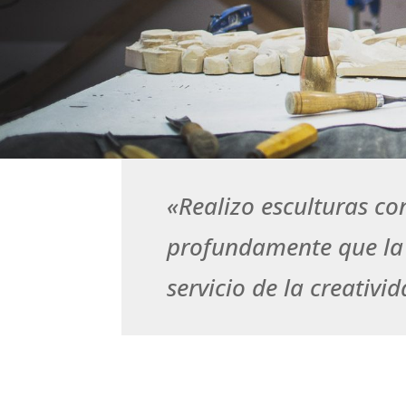
«Realizo esculturas co
profundamente que la t
servicio de la creativi