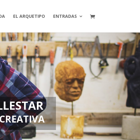
DA
EL ARQUETIPO
ENTRADAS
LLESTAR
CREATIVA