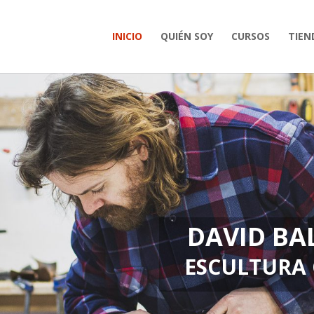
INICIO
QUIÉN SOY
CURSOS
TIEN
DAVID BA
ESCULTURA 