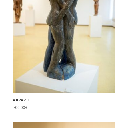
ABRAZO
700.00
€