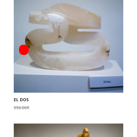
EL DOS
550.00
€