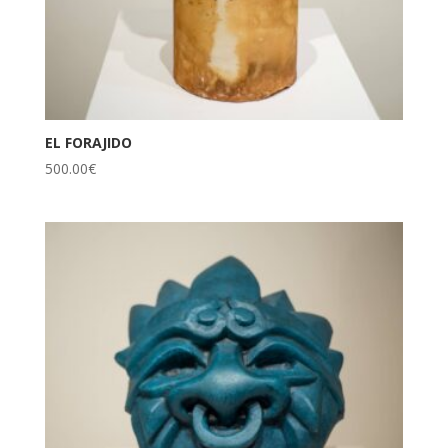
EL FORAJIDO
500.00
€